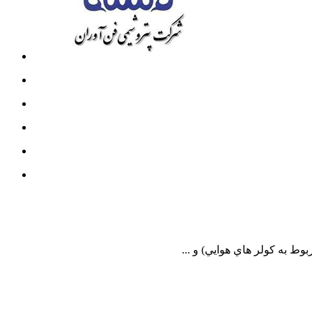
ط به كولر هاي هوايي) و ...