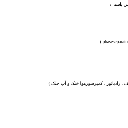
ی باشد :
ف ، رادیاتور ، کمپرسورهوا خنک و آب خنک )