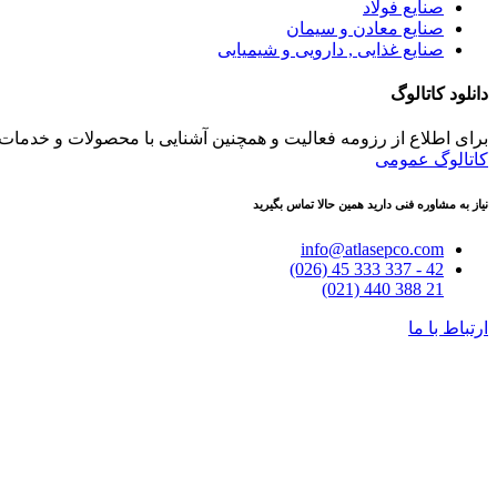
صنایع فولاد
صنایع معادن و سیمان
صنایع غذایی , دارویی و شیمیایی
دانلود کاتالوگ
برای اطلاع از رزومه فعالیت و همچنین آشنایی با محصولات و خدمات می 
کاتالوگ عمومی
نیاز به مشاوره فنی دارید همین حالا تماس بگیرید
info@atlasepco.com
(026) 45 333 337 - 42
(021) 440 388 21
ارتباط با ما