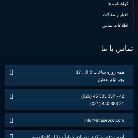
گواهینامه ها
اخبار و مقالات
اطلاعات تماس
تماس با ما
همه روزه ساعات 8 الی 17
بجز ایام تعطیل
(026) 45 333 337 - 42
(021) 440 388 21
info@atlasepco.com
آدرس دفتر مركزی : تهران- بلوارآيت الله كاشانی-بين